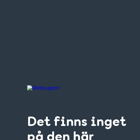
Det finns inget
på den här