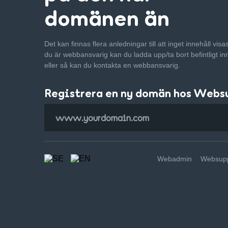
domänen än
Det kan finnas flera anledningar till att inget innehåll vis
du är webbansvarig kan du ladda upp/ta bort befintligt in
eller så kan du kontakta en webbansvarig.
Registrera en ny domän hos Webs
Webadmin
Websupp