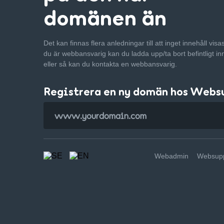
domänen än
Det kan finnas flera anledningar till att inget innehåll vis
du är webbansvarig kan du ladda upp/ta bort befintligt in
eller så kan du kontakta en webbansvarig.
Registrera en ny domän hos Webs
Webadmin
Websupp