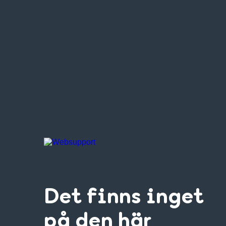
Det finns inget
på den här