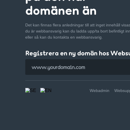
domänen än
Det kan finnas flera anledningar till att inget innehåll vis
du är webbansvarig kan du ladda upp/ta bort befintligt in
eller så kan du kontakta en webbansvarig.
Registrera en ny domän hos Webs
Webadmin
Websupp