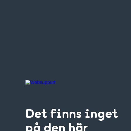
Det finns inget
på den här